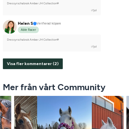
Dressyrschabrak Amber JH Collection®
i fjol
Helen S
Verifierad köpare
Able Racer
Dressyrschabrak Amber JH Collection®
i fjol
Visa fler kommentarer (2)
Mer från vårt Community