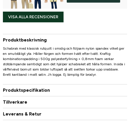
VISA ALLA RECENSIONER
Produktbeskrivning
Schabrak med klassisk rutquilt i smidig och följsam nylon spandex vilket ger
en smutståligt yta. Håller färgen och formen tvätt efter tvätt. Kraftig
kombinationspadding i 500g polyesterfyllning + 0,8mm foam verkar
stötdämpande samtidigt som det hjälper schabraket att hålla formen. Insida i
våffelvävd bomull som bildar luftspalt så att svetten torkar upp snabbare.
Brett kantband i matt satin. Jh logga. Ej lämplig för brodyr.
Produktspecifikation
Tillverkare
Leverans & Retur