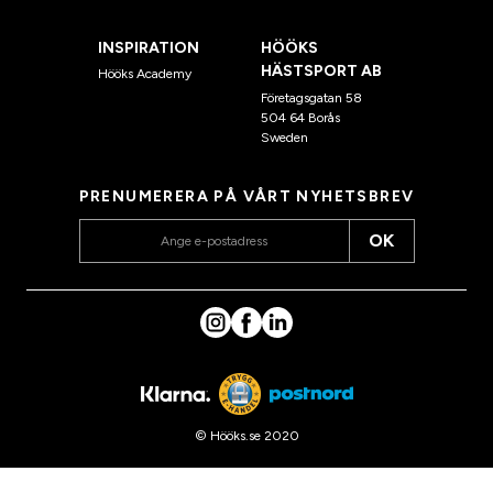
INSPIRATION
HÖÖKS
HÄSTSPORT AB
Hööks Academy
Företagsgatan 58
504 64 Borås
Sweden
PRENUMERERA PÅ VÅRT NYHETSBREV
OK
© Hööks.se 2020