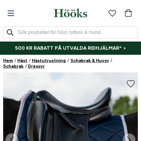
500 KR RABATT PÅ UTVALDA RIDHJÄLMAR* >
Hem
Häst
Hästutrustning
Schabrak & Huvor
Schabrak
Dressyr