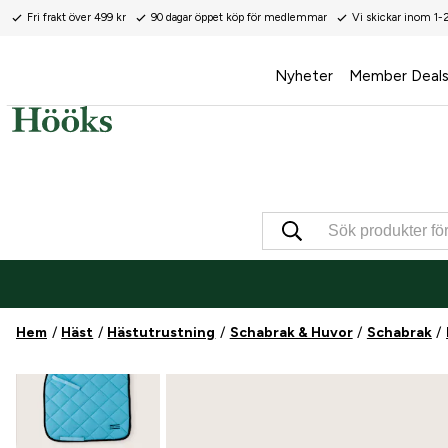
Fri frakt över 499 kr
90 dagar öppet köp för medlemmar
Vi skickar inom 1-
Nyheter
Member Deal
Hem
Häst
Hästutrustning
Schabrak & Huvor
Schabrak