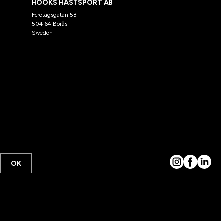
HÖÖKS HÄSTSPORT AB
Företagsgatan 58
504 64 Borås
Sweden
OK