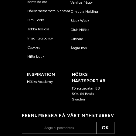
Kontakta oss
Vanliga frågor
Hållbarhetsarbete & ansvar
Om Jula Holding
Om Hööks
Black Week
Jobba hos oss
Club Hööks
Integritetspolicy
Giftcard
Cookies
Ångra köp
Hitta butik
INSPIRATION
HÖÖKS
HÄSTSPORT AB
Hööks Academy
Företagsgatan 58
504 64 Borås
Sweden
PRENUMERERA PÅ VÅRT NYHETSBREV
OK