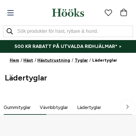
500 KR RABATT PÅ UTVALDA RIDHJÄLMAR* >
Hem
Häst
Hästutrustning
Tyglar
Lädertyglar
Lädertyglar
Gummityglar
Vävribbtyglar
Lädertyglar