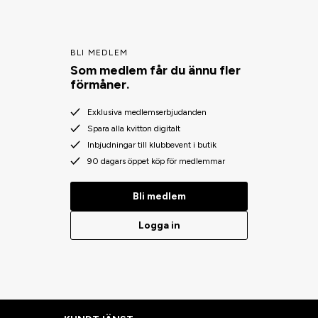
BLI MEDLEM
Som medlem får du ännu fler
förmåner.
Exklusiva medlemserbjudanden
Spara alla kvitton digitalt
Inbjudningar till klubbevent i butik
90 dagars öppet köp för medlemmar
Bli medlem
Logga in