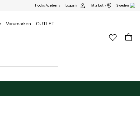
Logga in
Hitta butik
Hööks Academy
Sweden
e
Varumärken
OUTLET