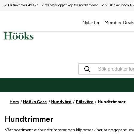
Fri frakt över 499 kr
90 dagar öppet köp för medlemmar
Vi skickar inom 1-
Nyheter
Member Deal
Hem
Hööks Care
Hundvård
Pälsvård
Hundtrimmer
Hundtrimmer
Vårt sortiment av hundtrimmrar och klippmaskiner är noggrant utva