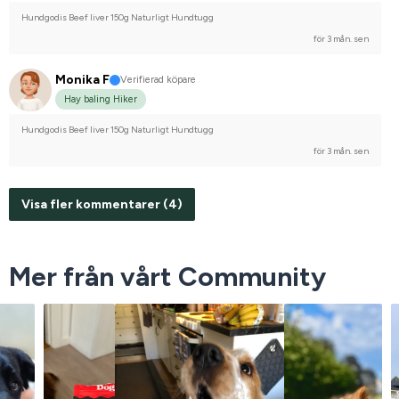
Hundgodis Beef liver 150g Naturligt Hundtugg
för 3 mån. sen
Monika F
Verifierad köpare
Hay baling Hiker
Hundgodis Beef liver 150g Naturligt Hundtugg
för 3 mån. sen
Visa fler kommentarer (4)
Mer från vårt Community