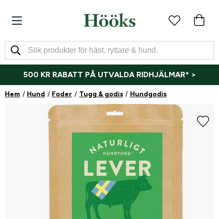
500 KR RABATT PÅ UTVALDA RIDHJÄLMAR* >
Hem
Hund
Foder
Tugg & godis
Hundgodis