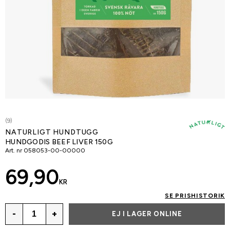
(9)
NATURLIGT HUNDTUGG
HUNDGODIS BEEF LIVER 150G
Art. nr
058053-00-00000
69,90
KR
SE PRISHISTORIK
-
+
EJ I LAGER ONLINE