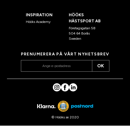
INSPIRATION
HÖÖKS
HÄSTSPORT AB
Hööks Academy
Företagsgatan 58
504 64 Borås
Sweden
PRENUMERERA PÅ VÅRT NYHETSBREV
OK
© Hööks.se 2020