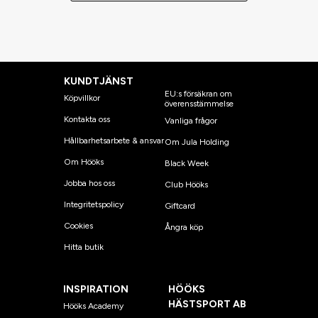
KUNDTJÄNST
EU:s försäkran om
Köpvillkor
överensstämmelse
Kontakta oss
Vanliga frågor
Hållbarhetsarbete & ansvar
Om Jula Holding
Om Hööks
Black Week
Jobba hos oss
Club Hööks
Integritetspolicy
Giftcard
Cookies
Ångra köp
Hitta butik
INSPIRATION
HÖÖKS
HÄSTSPORT AB
Hööks Academy