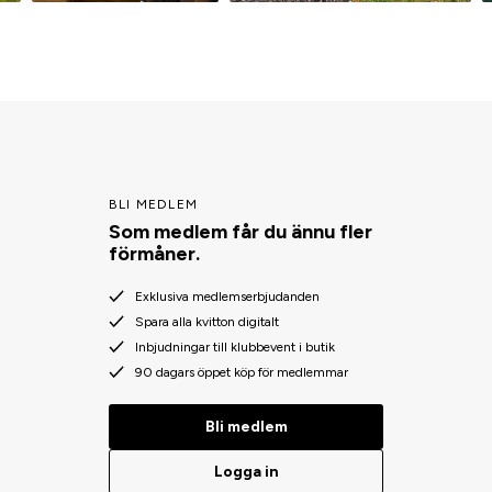
BLI MEDLEM
Som medlem får du ännu fler
förmåner.
Exklusiva medlemserbjudanden
Spara alla kvitton digitalt
Inbjudningar till klubbevent i butik
90 dagars öppet köp för medlemmar
Bli medlem
Logga in