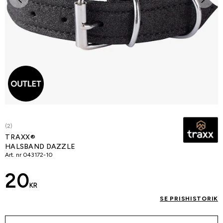
(2)
TRAXX®
HALSBAND DAZZLE
Art. nr
043172-10
20
KR
SE PRISHISTORIK