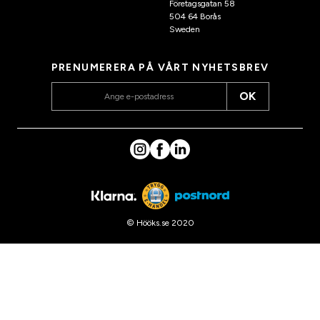
Företagsgatan 58
504 64 Borås
Sweden
PRENUMERERA PÅ VÅRT NYHETSBREV
OK
© Hööks.se 2020