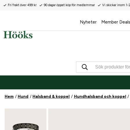
Fri frakt över 499 kr
90 dagar öppet köp för medlemmar
Vi skickar inom 1-
Nyheter
Member Deal
Hem
Hund
Halsband & koppel
Hundhalsband och koppel