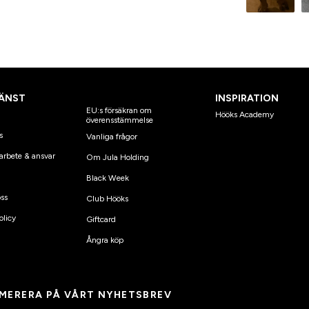
ÄNST
INSPIRATION
EU:s försäkran om
Hööks Academy
överensstämmelse
s
Vanliga frågor
arbete & ansvar
Om Jula Holding
Black Week
ss
Club Hööks
olicy
Giftcard
Ångra köp
MERERA PÅ VÅRT NYHETSBREV