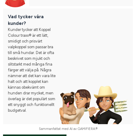
Vad tycker våra
kunder?
Kunder tycker att Koppel
Colour traxx® är ett lätt,
smidigt och prisvärt
valpkoppel som passar bra
till små hundar. Det är ofta
beskrivet som mjukt och
slitstarkt med många fina
färger att välja på. Några
nämner att det kan vara lite
halt och att kopplet kan
kännas obekvämt om
hunden drar mycket, men
överlag är det populärt som
ett snyggt och funktionellt
budgetval.
Sammanfattat med AI av GAMIFIERA.®