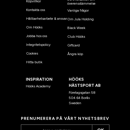
Köpvillkor
överensstämmelse
Kontakta oss
Vanliga frågor
Hållbarhetsarbete & ansvar
Om Jula Holding
Om Hööks
Black Week
Jobba hos oss
Club Hööks
Integritetspolicy
Giftcard
Cookies
Ångra köp
Hitta butik
INSPIRATION
HÖÖKS
HÄSTSPORT AB
Hööks Academy
Företagsgatan 58
504 64 Borås
Sweden
PRENUMERERA PÅ VÅRT NYHETSBREV