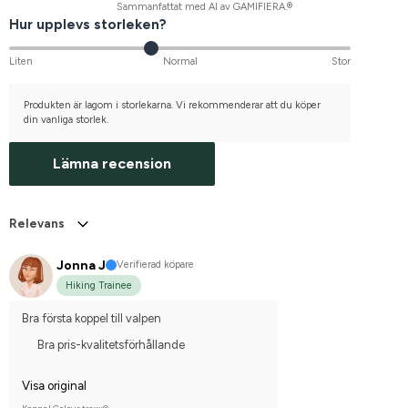
Sammanfattat med AI av GAMIFIERA.®
Hur upplevs storleken?
Liten
Normal
Stor
Produkten är lagom i storlekarna. Vi rekommenderar att du köper
din vanliga storlek.
Lämna recension
Relevans
Jonna J
Verifierad köpare
Hiking Trainee
Bra första koppel till valpen
Bra pris-kvalitetsförhållande
Visa original