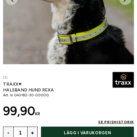
(2)
TRAXX®
HALSBAND HUND REXA
Art. nr
043182-30-00000
99,90
KR
SE PRISHISTORIK
-
+
LÄGG I VARUKORGEN