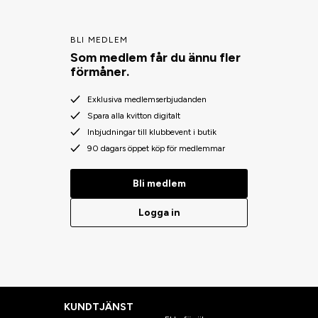
BLI MEDLEM
Som medlem får du ännu fler
förmåner.
Exklusiva medlemserbjudanden
Spara alla kvitton digitalt
Inbjudningar till klubbevent i butik
90 dagars öppet köp för medlemmar
Bli medlem
Logga in
KUNDTJÄNST