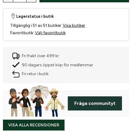
Lagerstatus i butik
Tillgänglig i 51 av 51 butiker
Visa butiker
Favoritbutik
:
Välj favoritbutik
Fri frakt över 499 kr
90 dagars öppet köp för medlemmar
Fri retur i butik
Fråga communityt
VISA ALLA RECENSIONER