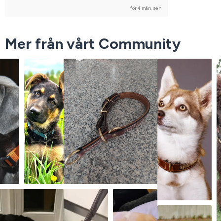
för 4 mån. sen
Mer från vårt Community