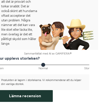
att det är prisvärt och
torkar snabbt. Det är
också skönt att hundarna
oftast accepterar det
utan problem. Några
nämner att det kan vara
lite stort eller läcka lite,
men överlag är det ett
pålitligt skydd som håller
länge.
Sammanfattat med AI av GAMIFIERA.®
ur upplevs storleken?
ten
Normal
Stor
Produkten är lagom i storlekarna. Vi rekommenderar att du köper
din vanliga storlek.
Lämna recension