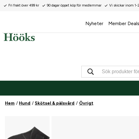
Fri frakt över 499 kr
90 dagar öppet köp för medlemmar
Vi skickar inom 1-
Nyheter
Member Deal
Hem
Hund
Skötsel & pälsvård
Övrigt