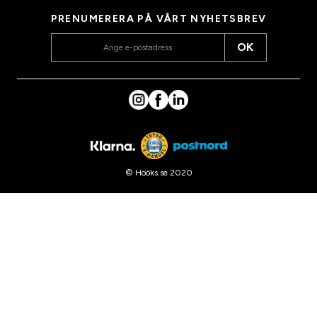
PRENUMERERA PÅ VÅRT NYHETSBREV
OK
© Hööks.se 2020