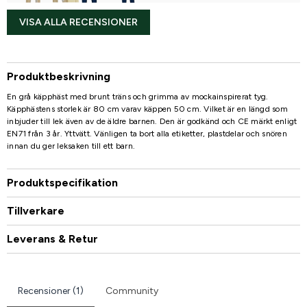
VISA ALLA RECENSIONER
Produktbeskrivning
En grå käpphäst med brunt träns och grimma av mockainspirerat tyg.
Käpphästens storlek är 80 cm varav käppen 50 cm. Vilket är en längd som
inbjuder till lek även av de äldre barnen. Den är godkänd och CE märkt enligt
EN71 från 3 år. Yttvätt. Vänligen ta bort alla etiketter, plastdelar och snören
innan du ger leksaken till ett barn.
Produktspecifikation
Tillverkare
Leverans & Retur
Recensioner (1)
Community