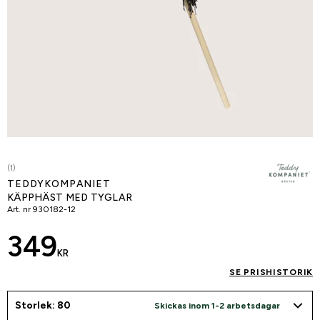
(1)
TEDDYKOMPANIET
KÄPPHÄST MED TYGLAR
Art. nr
930182-12
349
KR
SE PRISHISTORIK
Storlek: 80
Skickas inom 1-2 arbetsdagar