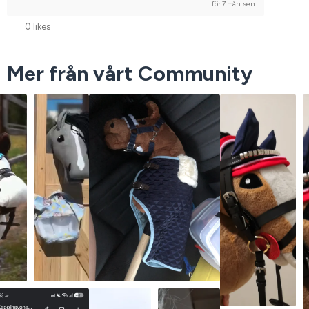
för 7 mån. sen
0 likes
Mer från vårt Community