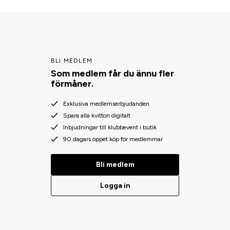
BLI MEDLEM
Som medlem får du ännu fler
förmåner.
Exklusiva medlemserbjudanden
Spara alla kvitton digitalt
Inbjudningar till klubbevent i butik
90 dagars öppet köp för medlemmar
Bli medlem
Logga in