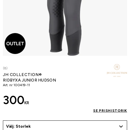
(8)
JH COLLECTION®
RIDBYXA JUNIOR HUDSON
Art. nr
100419-11
300
KR
SE PRISHISTORIK
Välj: Storlek