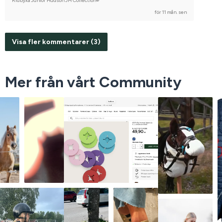
Ridbyxa Junior Hudson JH Collection®
för 11 mån. sen
Visa fler kommentarer (3)
Mer från vårt Community