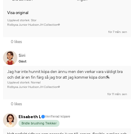
Visa original
Upplevd storlek: Stor
Ridbyxa Junior Hudson JH Collection®
för 7 mån. sen
0 likes
Siri
Gäst
Jag har inte hunnit köpa den ännu men den verkar vara väldigt bra 
och det är en fin färg så jag tror att jag kommer köpa dom🏇
Upplevd storlek: Normal
Ridbyxa Junior Hudson JH Collection®
för 11 mån. sen
0 likes
Elisabeth L
Verifierad köpare
Bridle brushing Trekker