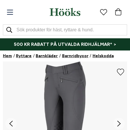
500 KR RABATT PÅ UTVALDA RIDHJÄLMAR* >
Hem
Ryttare
Barnkläder
Barnridbyxor
Helskodda