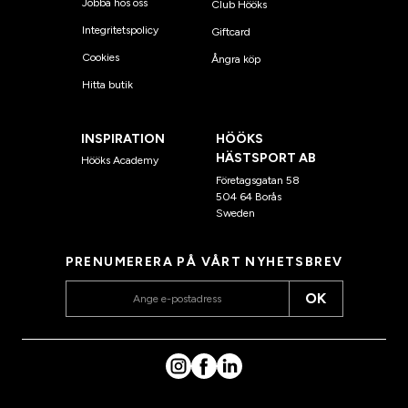
Jobba hos oss
Club Hööks
Integritetspolicy
Giftcard
Cookies
Ångra köp
Hitta butik
INSPIRATION
HÖÖKS
HÄSTSPORT AB
Hööks Academy
Företagsgatan 58
504 64 Borås
Sweden
PRENUMERERA PÅ VÅRT NYHETSBREV
OK