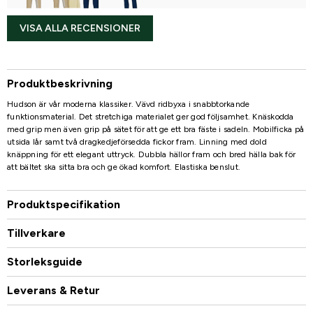
VISA ALLA RECENSIONER
Produktbeskrivning
Hudson är vår moderna klassiker. Vävd ridbyxa i snabbtorkande
funktionsmaterial. Det stretchiga materialet ger god följsamhet. Knäskodda
med grip men även grip på sätet för att ge ett bra fäste i sadeln. Mobilficka på
utsida lår samt två dragkedjeförsedda fickor fram. Linning med dold
knäppning för ett elegant uttryck. Dubbla hällor fram och bred hälla bak för
att bältet ska sitta bra och ge ökad komfort. Elastiska benslut.
Produktspecifikation
Tillverkare
Storleksguide
Leverans & Retur