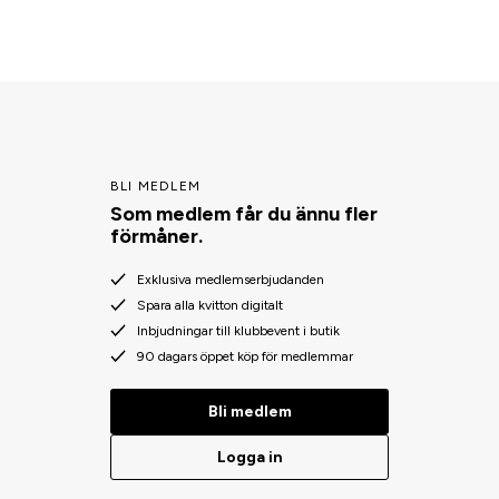
BLI MEDLEM
Som medlem får du ännu fler
förmåner.
Exklusiva medlemserbjudanden
Spara alla kvitton digitalt
Inbjudningar till klubbevent i butik
90 dagars öppet köp för medlemmar
Bli medlem
Logga in