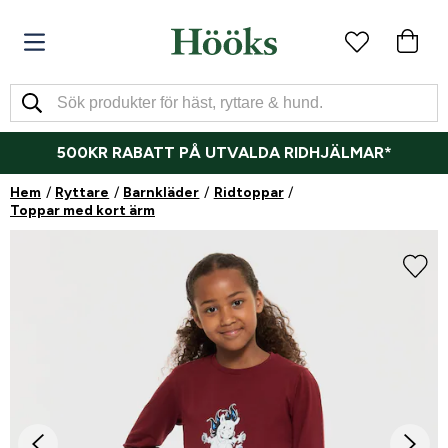
500KR RABATT PÅ UTVALDA RIDHJÄLMAR*
Hem
Ryttare
Barnkläder
Ridtoppar
Toppar med kort ärm