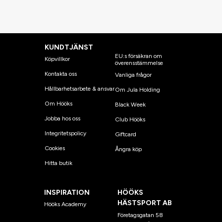
KUNDTJÄNST
EU:s försäkran om
Köpvillkor
överensstämmelse
Kontakta oss
Vanliga frågor
Hållbarhetsarbete & ansvar
Om Jula Holding
Om Hööks
Black Week
Jobba hos oss
Club Hööks
Integritetspolicy
Giftcard
Cookies
Ångra köp
Hitta butik
INSPIRATION
HÖÖKS
HÄSTSPORT AB
Hööks Academy
Företagsgatan 58