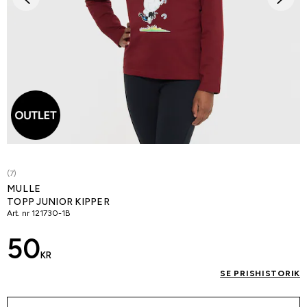
(7)
MULLE
TOPP JUNIOR KIPPER
Art. nr
121730-1B
50
KR
SE PRISHISTORIK