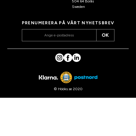
504 64 Borås
Sweden
PRENUMERERA PÅ VÅRT NYHETSBREV
OK
© Hööks.se 2020