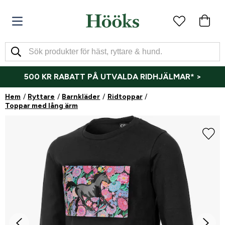
500 KR RABATT PÅ UTVALDA RIDHJÄLMAR* >
Hem
Ryttare
Barnkläder
Ridtoppar
Toppar med lång ärm