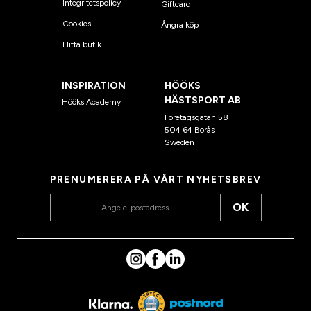
Integritetspolicy
Giftcard
Cookies
Ångra köp
Hitta butik
INSPIRATION
HÖÖKS
HÄSTSPORT AB
Hööks Academy
Företagsgatan 58
504 64 Borås
Sweden
PRENUMERERA PÅ VÅRT NYHETSBREV
OK