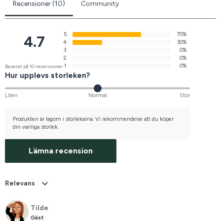
Recensioner (10)
Community
5
70%
4.7
4
30%
3
0%
2
0%
1
0%
Baserat på 10 recensioner
Hur upplevs storleken?
Liten
Normal
Stor
Produkten är lagom i storlekarna. Vi rekommenderar att du köper
din vanliga storlek.
Lämna recension
Relevans
Tilde
Gäst