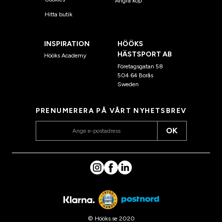
Ångra köp
Hitta butik
INSPIRATION
HÖÖKS
HÄSTSPORT AB
Hööks Academy
Företagsgatan 58
504 64 Borås
Sweden
PRENUMERERA PÅ VÅRT NYHETSBREV
OK
© Hööks.se 2020