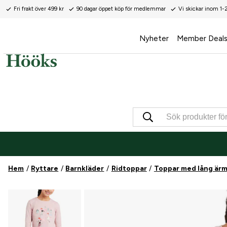
Fri frakt över 499 kr
90 dagar öppet köp för medlemmar
Vi skickar inom 1-
Nyheter
Member Deal
Hem
Ryttare
Barnkläder
Ridtoppar
Toppar med lång är