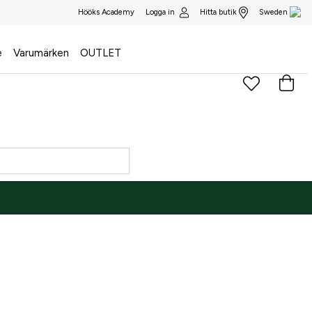
Logga in
Hitta butik
Hööks Academy
Sweden
e
Varumärken
OUTLET