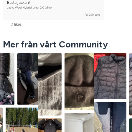
Bästa jackan!
Jacka Wool Hybrid Liner 2.0 Uhip
för 2 år sen
0 likes
Mer från vårt Community