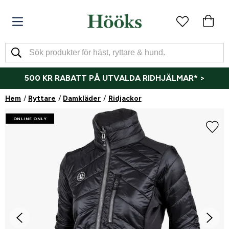
500 KR RABATT PÅ UTVALDA RIDHJÄLMAR* >
Hem
Ryttare
Damkläder
Ridjackor
ONLINE ONLY