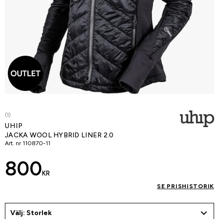
(1)
UHIP
JACKA WOOL HYBRID LINER 2.0
Art. nr
110870-11
800
KR
SE PRISHISTORIK
Välj: Storlek