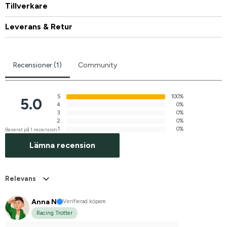
Tillverkare
Leverans & Retur
Recensioner (1)
Community
5
100%
5.0
4
0%
3
0%
2
0%
1
0%
Baserat på 1 recension
Lämna recension
Relevans
Anna N
Verifierad köpare
Racing Trotter