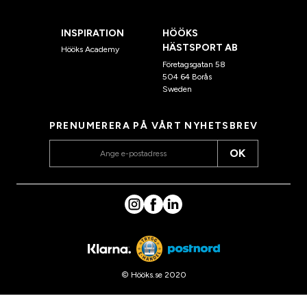
INSPIRATION
HÖÖKS
HÄSTSPORT AB
Hööks Academy
Företagsgatan 58
504 64 Borås
Sweden
PRENUMERERA PÅ VÅRT NYHETSBREV
OK
© Hööks.se 2020