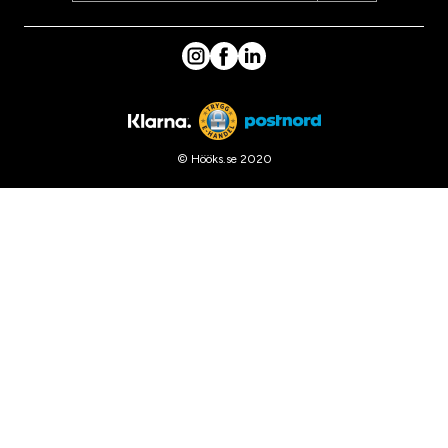
© Hööks.se 2020