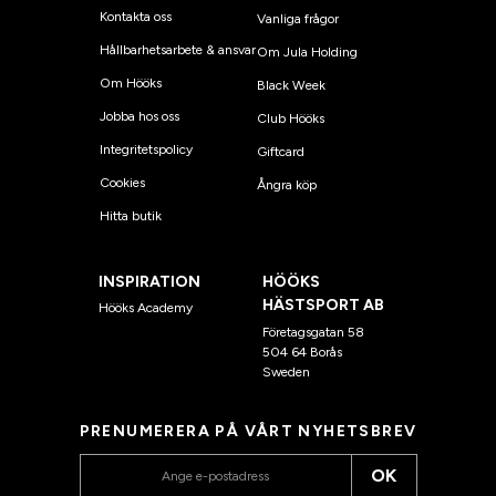
Kontakta oss
Vanliga frågor
Hållbarhetsarbete & ansvar
Om Jula Holding
Om Hööks
Black Week
Jobba hos oss
Club Hööks
Integritetspolicy
Giftcard
Cookies
Ångra köp
Hitta butik
INSPIRATION
HÖÖKS
HÄSTSPORT AB
Hööks Academy
Företagsgatan 58
504 64 Borås
Sweden
PRENUMERERA PÅ VÅRT NYHETSBREV
OK