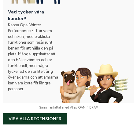
Vad tycker våra
kunder?
Kappa Opal Winter
Performance ELT är varm
och skön, med praktiska
funktioner som resår runt
benen för att hålla den på
plats. Många uppskattar att
den håller värmen och är
funktionell, men några
tycker att den är lite trång
över axlarna och att ärmarna
kan vara korta för längre
personer.
Sammanfattat med AI av GAMIFIERA.®
VISA ALLA RECENSIONER