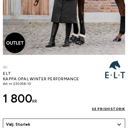
(8)
ELT
KAPPA OPAL WINTER PERFORMANCE
Art. nr
230356-10
1 800
KR
SE PRISHISTORIK
Välj: Storlek