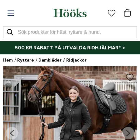
500 KR RABATT PÅ UTVALDA RIDHJÄLMAR* >
Hem
Ryttare
Damkläder
Ridjackor