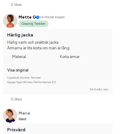
0 likes
Mette G
Verifierad köpare
Grazing Trekker
Härlig jacka
Härlig varm och praktisk jacka.
Ärmarna är lite korta om man är lång.
Material
Korta ärmar
Visa original
Upplevd storlek: Normal
Kappa Opal Winter Performance ELT
för 6 mån. sen
0 likes
Maria
Gäst
Prisvärd