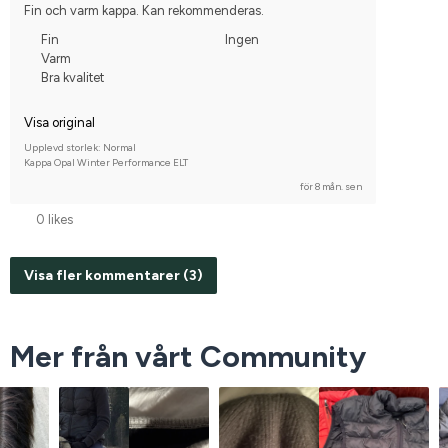
Fin och varm kappa. Kan rekommenderas.
Fin
Ingen
Varm
Bra kvalitet
Visa original
Upplevd storlek: Normal
Kappa Opal Winter Performance ELT
för 8 mån. sen
0 likes
Visa fler kommentarer (3)
Mer från vårt Community