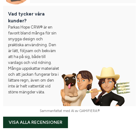
Vad tycker våra
kunder?
Parkas Hope CRW® är en
favorit bland många för sin
snygga design och
praktiska användning. Den
är lätt, följsam och bekväm
att ha på sig, både till
vardags och vid ridning.
Många uppskattar materialet
och att jackan fungerar bra i
lättare regn, även om den
inte är helt vattentät vid
större mängder väta.
Sammanfattat med AI av GAMIFIERA.®
VISA ALLA RECENSIONER