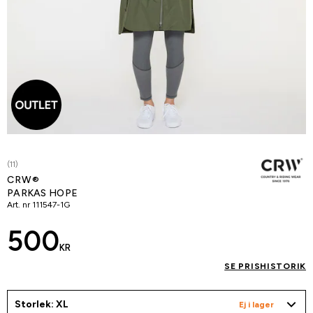
(11)
CRW®
PARKAS HOPE
Art. nr
111547-1G
500
KR
SE PRISHISTORIK
Storlek: XL
Ej i lager