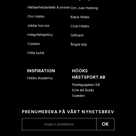
Hållbarhetsarbete & ansvar
Om Jula Holding
Om Hööks
Black Week
Jobba hos oss
Club Hööks
Integritetspolicy
Giftcard
Cookies
Ångra köp
Hitta butik
INSPIRATION
HÖÖKS
HÄSTSPORT AB
Hööks Academy
Företagsgatan 58
504 64 Borås
Sweden
PRENUMERERA PÅ VÅRT NYHETSBREV
OK