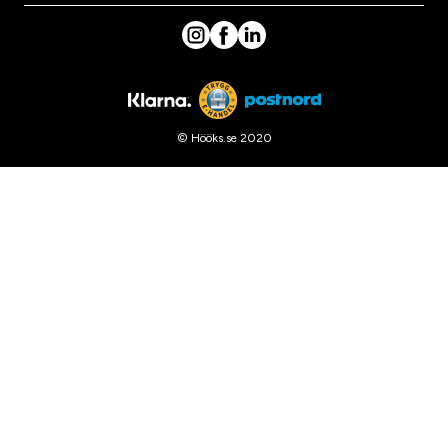
© Hööks.se 2020