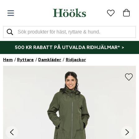
500 KR RABATT PÅ UTVALDA RIDHJÄLMAR* >
Hem
Ryttare
Damkläder
Ridjackor