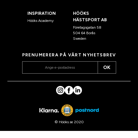
INSPIRATION
HÖÖKS
HÄSTSPORT AB
Hööks Academy
Företagsgatan 58
504 64 Borås
Sweden
PRENUMERERA PÅ VÅRT NYHETSBREV
OK
© Hööks.se 2020