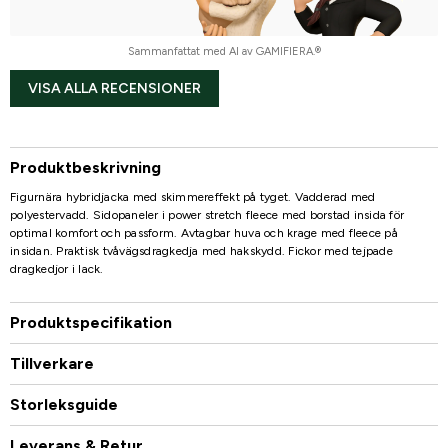
Sammanfattat med AI av GAMIFIERA.®
VISA ALLA RECENSIONER
Produktbeskrivning
Figurnära hybridjacka med skimmereffekt på tyget. Vadderad med
polyestervadd. Sidopaneler i power stretch fleece med borstad insida för
optimal komfort och passform. Avtagbar huva och krage med fleece på
insidan. Praktisk tvåvägsdragkedja med hakskydd. Fickor med tejpade
dragkedjor i lack.
Produktspecifikation
Tillverkare
Storleksguide
Leverans & Retur