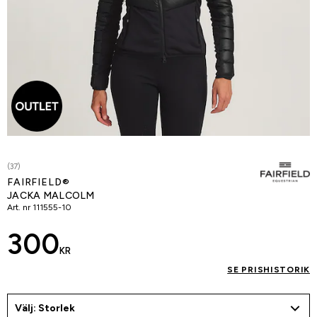
(37)
FAIRFIELD®
JACKA MALCOLM
Art. nr
111555-10
300
KR
SE PRISHISTORIK
Välj: Storlek