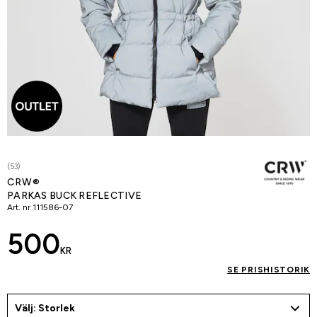
(53)
CRW®
PARKAS BUCK REFLECTIVE
Art. nr
111586-07
500
KR
SE PRISHISTORIK
Välj: Storlek