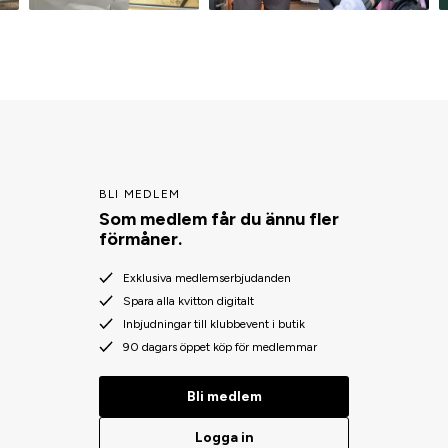
BLI MEDLEM
Som medlem får du ännu fler
förmåner.
Exklusiva medlemserbjudanden
Spara alla kvitton digitalt
Inbjudningar till klubbevent i butik
90 dagars öppet köp för medlemmar
Bli medlem
Logga in