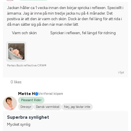
Jackan håller ca 1 vecka innan den börjar spricka i reflexen. Speciellt i 
ärmarna. Jag är inne på min tredje jacka nu på 4 månader. Det 
positiva är att den är varm och skön. Dock är den fel läng för att rida i 
då man sätter sig på den när man rider lätt.
Varm och skön
Spricker i reflexen, fel längd för ridning
Parkas Buck reflective CRW®
i fjol
0 likes
Mette H
Verifierad köpare
Pleasant Rider
Dressyr
Dansk varmblod
Nej, jag tävlar inte
Superbra synlighet
Mycket synlig