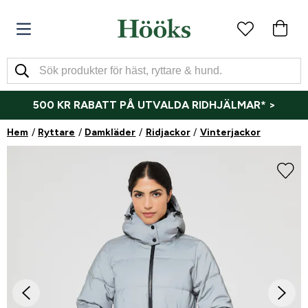
500 KR RABATT PÅ UTVALDA RIDHJÄLMAR* >
Hem
Ryttare
Damkläder
Ridjackor
Vinterjackor