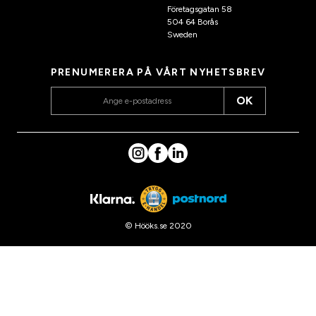
Företagsgatan 58
504 64 Borås
Sweden
PRENUMERERA PÅ VÅRT NYHETSBREV
OK
© Hööks.se 2020