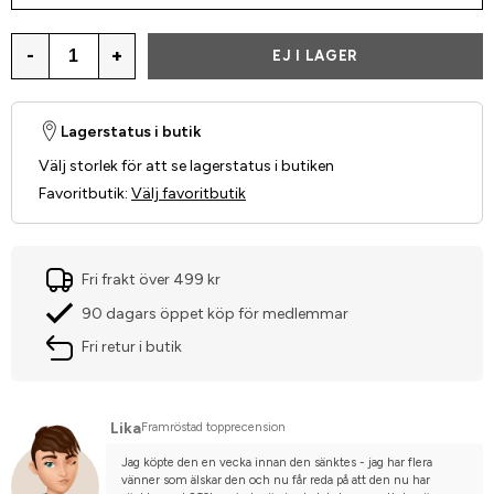
-
+
EJ I LAGER
Lagerstatus i butik
Välj storlek för att se lagerstatus i butiken
Favoritbutik
:
Välj favoritbutik
Fri frakt över 499 kr
90 dagars öppet köp för medlemmar
Fri retur i butik
Lika
Framröstad topprecension
Jag köpte den en vecka innan den sänktes - jag har flera 
vänner som älskar den och nu får reda på att den nu har 