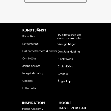
KUNDTJÄNST
EU:s försäkran om
Köpvillkor
överensstämmelse
Kontakta oss
Vanliga frågor
Hållbarhetsarbete & ansvar
Om Jula Holding
Om Hööks
Black Week
Jobba hos oss
Club Hööks
Integritetspolicy
Giftcard
Cookies
Ångra köp
Hitta butik
INSPIRATION
HÖÖKS
HÄSTSPORT AB
Hööks Academy