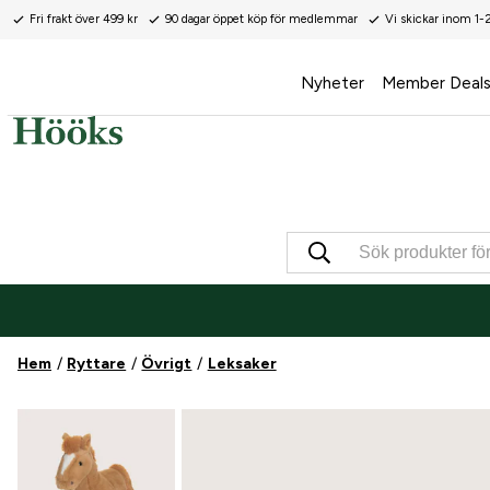
Fri frakt över 499 kr
90 dagar öppet köp för medlemmar
Vi skickar inom 1-
Nyheter
Member Deal
Hem
Ryttare
Övrigt
Leksaker