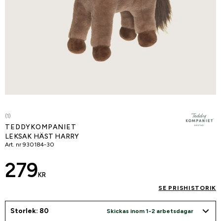
(1)
TEDDYKOMPANIET
LEKSAK HÄST HARRY
Art. nr
930184-30
279
KR
SE PRISHISTORIK
Storlek: 80
Skickas inom 1-2 arbetsdagar