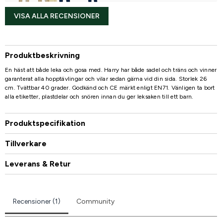
VISA ALLA RECENSIONER
Produktbeskrivning
En häst att både leka och gosa med. Harry har både sadel och träns och vinner
garanterat alla hopptävlingar och vilar sedan gärna vid din sida. Storlek 26
cm. Tvättbar 40 grader. Godkänd och CE märkt enligt EN71. Vänligen ta bort
alla etiketter, plastdelar och snören innan du ger leksaken till ett barn.
Produktspecifikation
Tillverkare
Leverans & Retur
Recensioner (1)
Community