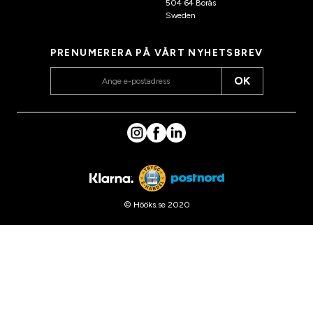
504 64 Borås
Sweden
PRENUMERERA PÅ VÅRT NYHETSBREV
OK
© Hööks.se 2020