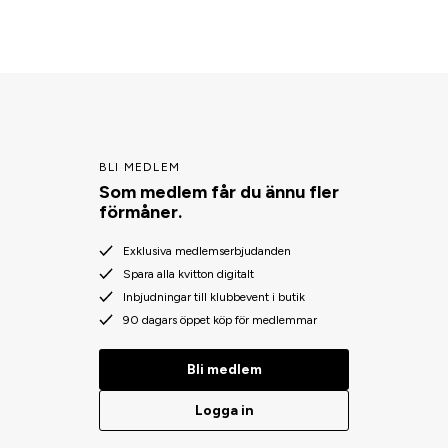
BLI MEDLEM
Som medlem får du ännu fler
förmåner.
Exklusiva medlemserbjudanden
Spara alla kvitton digitalt
Inbjudningar till klubbevent i butik
90 dagars öppet köp för medlemmar
Bli medlem
Logga in