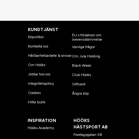
KUNDTJÄNST
EU:s försäkran om
Köpvillkor
överensstämmelse
Kontakta oss
Vanliga frågor
Hållbarhetsarbete & ansvar
Om Jula Holding
Om Hööks
Black Week
Jobba hos oss
Club Hööks
Integritetspolicy
Giftcard
Cookies
Ångra köp
Hitta butik
INSPIRATION
HÖÖKS
HÄSTSPORT AB
Hööks Academy
Företagsgatan 58