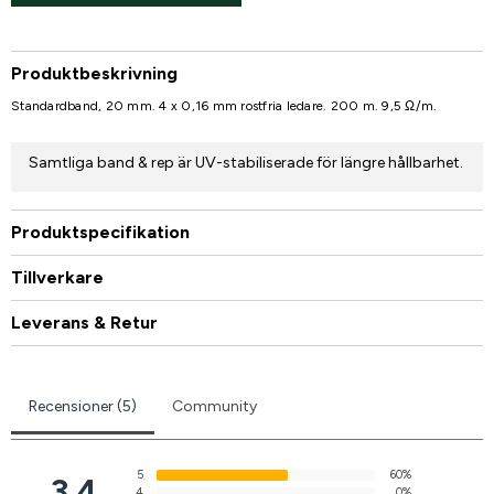
Produktbeskrivning
Standardband, 20 mm. 4 x 0,16 mm rostfria ledare. 200 m. 9,5 Ω/m.
Samtliga band & rep är UV-stabiliserade för längre hållbarhet.
Produktspecifikation
Tillverkare
Leverans & Retur
Recensioner (5)
Community
5
60%
3.4
4
0%