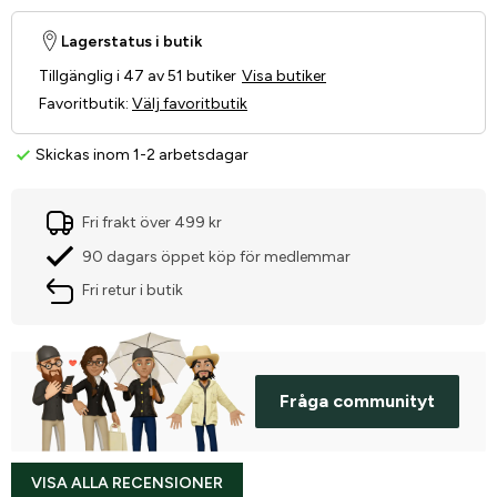
Lagerstatus i butik
Tillgänglig i 47 av 51 butiker
Visa butiker
Favoritbutik
:
Välj favoritbutik
Skickas inom 1-2 arbetsdagar
Fri frakt över 499 kr
90 dagars öppet köp för medlemmar
Fri retur i butik
Fråga communityt
VISA ALLA RECENSIONER