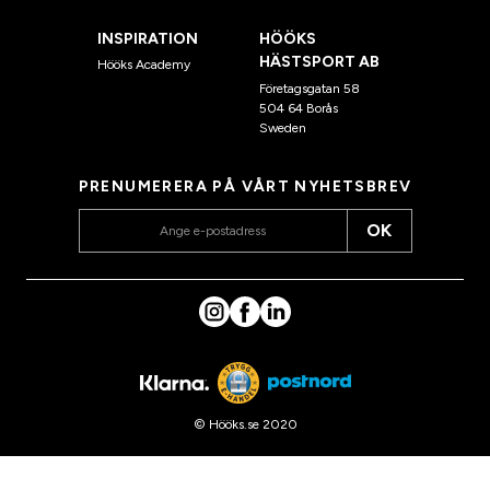
INSPIRATION
HÖÖKS
HÄSTSPORT AB
Hööks Academy
Företagsgatan 58
504 64 Borås
Sweden
PRENUMERERA PÅ VÅRT NYHETSBREV
OK
© Hööks.se 2020