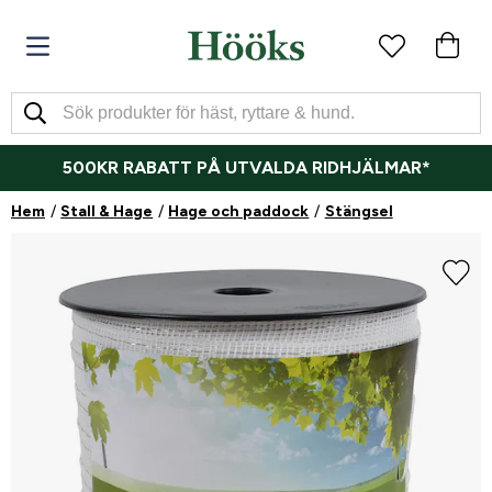
500KR RABATT PÅ UTVALDA RIDHJÄLMAR*
Hem
Stall & Hage
Hage och paddock
Stängsel