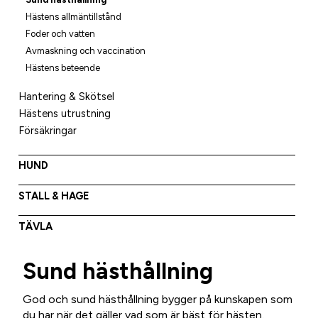
Hästens allmäntillstånd
Foder och vatten
Avmaskning och vaccination
Hästens beteende
Hantering & Skötsel
Hästens utrustning
Försäkringar
HUND
STALL & HAGE
TÄVLA
Sund hästhållning
God och sund hästhållning bygger på kunskapen som
du har när det gäller vad som är bäst för hästen.