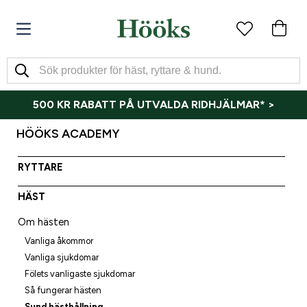
500 KR RABATT PÅ UTVALDA RIDHJÄLMAR* >
HÖÖKS ACADEMY
RYTTARE
HÄST
Om hästen
Vanliga åkommor
Vanliga sjukdomar
Fölets vanligaste sjukdomar
Så fungerar hästen
Sund hästhållning