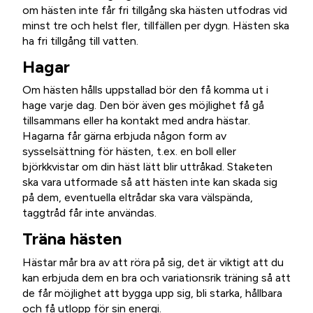
om hästen inte får fri tillgång ska hästen utfodras vid
minst tre och helst fler, tillfällen per dygn. Hästen ska
ha fri tillgång till vatten.
Hagar
Om hästen hålls uppstallad bör den få komma ut i
hage varje dag. Den bör även ges möjlighet få gå
tillsammans eller ha kontakt med andra hästar.
Hagarna får gärna erbjuda någon form av
sysselsättning för hästen, t.ex. en boll eller
björkkvistar om din häst lätt blir uttråkad. Staketen
ska vara utformade så att hästen inte kan skada sig
på dem, eventuella eltrådar ska vara välspända,
taggtråd får inte användas.
Träna hästen
Hästar mår bra av att röra på sig, det är viktigt att du
kan erbjuda dem en bra och variationsrik träning så att
de får möjlighet att bygga upp sig, bli starka, hållbara
och få utlopp för sin energi.