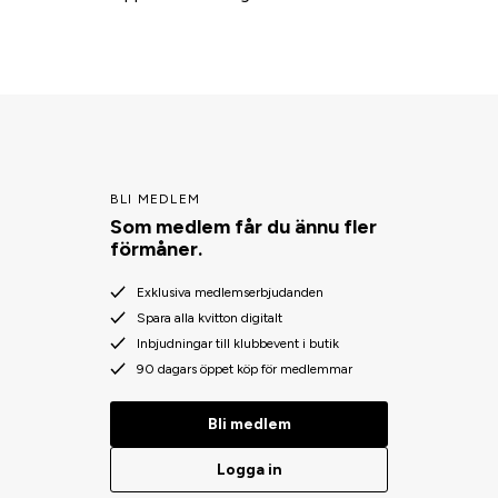
BLI MEDLEM
Som medlem får du ännu fler
förmåner.
Exklusiva medlemserbjudanden
Spara alla kvitton digitalt
Inbjudningar till klubbevent i butik
90 dagars öppet köp för medlemmar
Bli medlem
Logga in