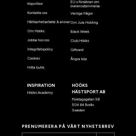
EU:s försäkran om
Köpvillkor
överensstämmelse
Kontakta oss
Vanliga frågor
Hållbarhetsarbete & ansvar
Om Jula Holding
Om Hööks
Black Week
Jobba hos oss
Club Hööks
Integritetspolicy
Giftcard
Cookies
Ångra köp
Hitta butik
INSPIRATION
HÖÖKS
HÄSTSPORT AB
Hööks Academy
Företagsgatan 58
504 64 Borås
Sweden
PRENUMERERA PÅ VÅRT NYHETSBREV