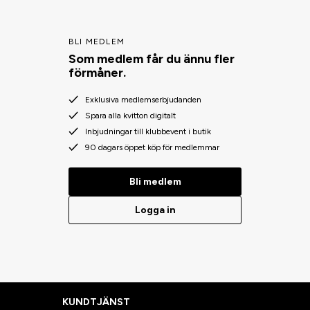
BLI MEDLEM
Som medlem får du ännu fler
förmåner.
Exklusiva medlemserbjudanden
Spara alla kvitton digitalt
Inbjudningar till klubbevent i butik
90 dagars öppet köp för medlemmar
Bli medlem
Logga in
KUNDTJÄNST