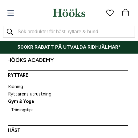
500KR RABATT PÅ UTVALDA RIDHJÄLMAR*
HÖÖKS ACADEMY
RYTTARE
Ridning
Ryttarens utrustning
Gym & Yoga
Träningstips
HÄST