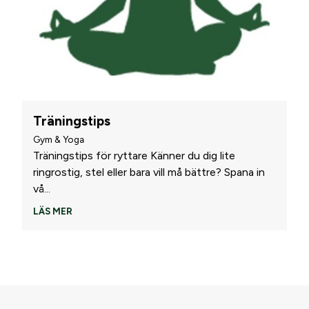
Träningstips
Gym & Yoga
Träningstips för ryttare Känner du dig lite
ringrostig, stel eller bara vill må bättre? Spana in
vå
...
LÄS MER