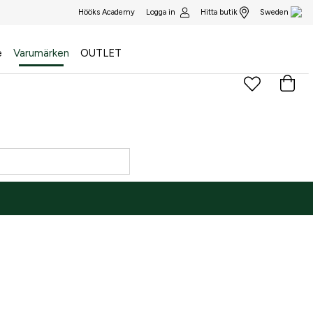
Logga in
Hitta butik
Hööks Academy
Sweden
e
Varumärken
OUTLET