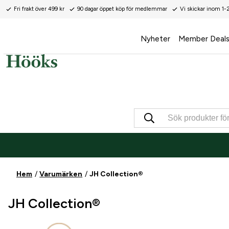
Fri frakt över 499 kr
90 dagar öppet köp för medlemmar
Vi skickar inom 1-
Nyheter
Member Deal
Hem
Varumärken
JH Collection®
JH Collection®